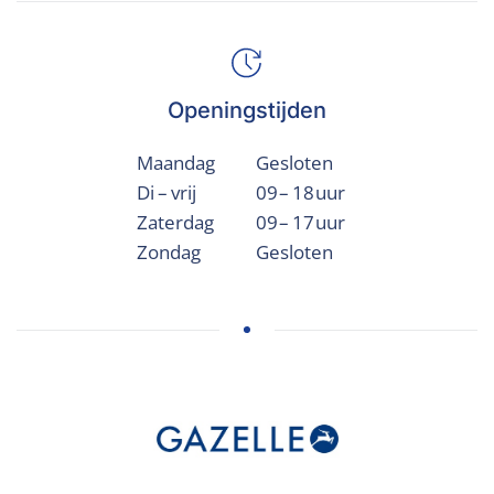
Openingstijden
Maandag
Gesloten
Di – vrij
09 – 18 uur
Zaterdag
09 – 17 uur
Zondag
Gesloten