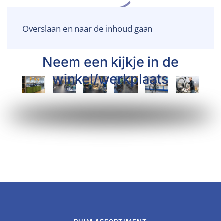
Overslaan en naar de inhoud gaan
FOTO GALLERIJ
Neem een kijkje in de
winkel/werkplaats