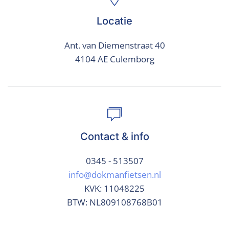
Locatie
Ant. van Diemenstraat 40
4104 AE Culemborg
Contact & info
0345 - 513507
info@dokmanfietsen.nl
KVK: 11048225
BTW: NL809108768B01